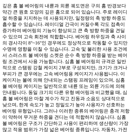
깊은 홈 볼 베어링의 내륜과 외륜 궤도면은 구의 홈 반경보다
약간 큰 원호 모양의 깊은 홈으로 되어 있습니다. 주로 레이디
얼 하중을 지지하는 데 사용되지만, 일정량의 축 방향 하중도
흡수할 수 있습니다. 레이디얼 간극이 커질수록 각도 접촉이
증가하여 베어링의 기능이 향상되고 큰 축 방향 하중을 견딜
수 있으며 고속 회전에 적합합니다. 베어링 하우징과 축 사이
의 경사각이 8°~16°인 경우에도 정상적으로 작동할 수 있지만
수명에 영향을 미칠 수 있습니다. 고속 및 불리한 사용 조건에
서 스러스트 볼 베어링 소켓은 순수 축 방향 하중을 받는 베어
링 조건에서 사용 가능합니다. 심홈 볼 베어링의 규격은 일반
적으로 스탬핑 강철 케이지 2부로 구성되지만, 크기가 크거나
부피가 큰 경우에는 고속 베어링용 케이지가 사용됩니다. 이
케이지는 볼에 의해 안내되는 스탬핑 프레임이 있으며, 심홈
볼 베어링 케이지는 일반적으로 내륜 또는 외륜 가드에 의해
안내됩니다. 동일 크기의 다른 유형 베어링과 비교했을 때, 심
홈 볼 베어링은 마찰 계수가 작고 진동과 소음도 상대적으로
낮으며, 한계 속도가 높고 정밀도가 높아 사용자가 선호하는
베어링 유형입니다. 그러나 이러한 종류의 베어링은 충격 저항
이 약하여 무거운 하중을 견디는 데 적합하지 않습니다. 심홈
볼 베어링은 구조가 간단하고 사용이 편리하며 생산량이 가장
많고 적용 범위가 가장 넓은 베어링 종류입니다. 자동차, 가전