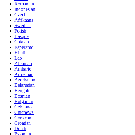
Romanian
Indonesian
Czech
Afrikaans
Swedish
Polish
Basque
Catalan
Esperanto
Hindi
Lao
Albanian
Amharic
Armenian
Azerbaijani
Belarusian
Bengali
Bosnian
Bulgarian
Cebuano
Chichewa
Corsican
Croatian
Dutch
Estonian