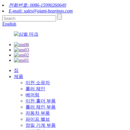
전화번호: 0086-15990260649
E-mail: sales@giant-bearings.com
English
집
제품
이전 소유자
롤러 체인
베어링
이전 홀더 부품
롤러 체인 부품
자동차 부품
파이프 밸브
정밀 기계 부품