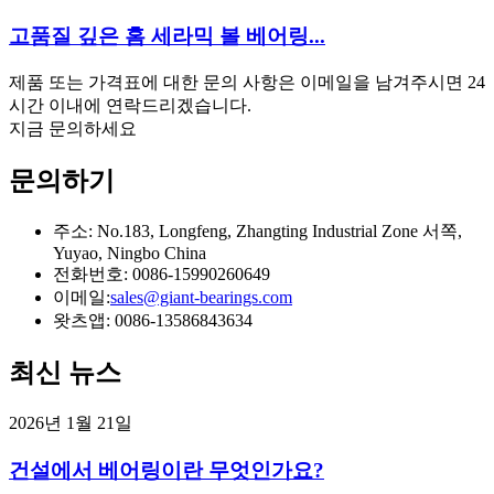
고품질 깊은 홈 세라믹 볼 베어링...
제품 또는 가격표에 대한 문의 사항은 이메일을 남겨주시면 24
시간 이내에 연락드리겠습니다.
지금 문의하세요
문의하기
주소: No.183, Longfeng, Zhangting Industrial Zone 서쪽,
Yuyao, Ningbo China
전화번호: 0086-15990260649
이메일:
sales@giant-bearings.com
왓츠앱: 0086-13586843634
최신 뉴스
2026년 1월 21일
건설에서 베어링이란 무엇인가요?